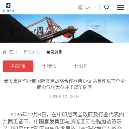
EN
首页
新闻中心
秦发资讯
秦发资讯
行业资讯
行业分析
秦发集团与浙能国际签署战略合作框架协议 共建印尼首个全
面电气化大型井工煤矿矿区
2025年12月23日
2025年
12
月
8
日，在中印尼两国政府及行业代表的
共同见证下，中国秦发集团与浙能国际在雅加达签署