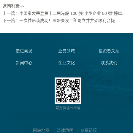
返回列表>>
上一篇：中国秦发荣登第十二届港股 100 强“小型企业 50 强”榜单...
下一篇：一次性吊装成功！SDE秦发二矿副立井井架顺利合拢
走进秦发
业务领域
投资者关系
新闻中心
企业文化
联系我们
官方微信公众号
网站地图
法律声明
友情链接