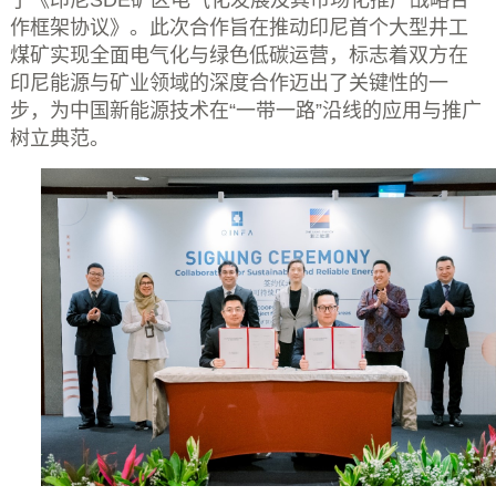
了《印尼
SDE
矿区电气化发展及其市场化推广战略合
作框架协议》。此次合作旨在推动印尼首个大型井工
煤矿实现全面电气化与绿色低碳运营，标志着双方在
印尼能源与矿业领域的深度合作迈出了关键性的一
步，为中国新能源技术在
“
一带一路
”
沿线的应用与推广
树立典范。