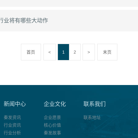
炭行业将有哪些大动作
首页
<
1
2
>
末页
新闻中心
企业文化
联系我们
秦发资讯
企业愿景
联系地址
行业资讯
核心价值
行业分析
秦发故事