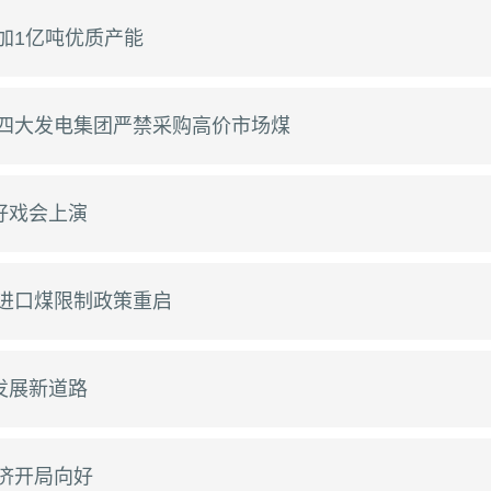
加1亿吨优质产能
 四大发电集团严禁采购高价市场煤
好戏会上演
 进口煤限制政策重启
发展新道路
济开局向好