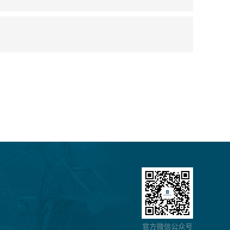
官方微信公众号