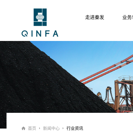
走进秦发
业务
首页
新闻中心
行业资讯