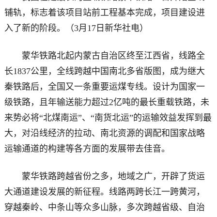
铺轨，标志着该项目站前工程基本完成，项目建设进
入了新的阶段。（3月17日新华社电）
蒙华铁路北起内蒙古自治区终至江西省，线路全
长1837公里，全线跨越中国南北多省版图，成为继大
秦铁路后，全国又一条重要运煤专线。设计为国家一
级铁路，且年输送能力超过2亿吨的最长重载铁路，未
来势必将“北煤南运”、“南货北运”的运输效益发挥到最
大，对沿线经济的拉动、南北资源的调配和国家战略
运输通道的构建等各方面的发展带去佳音。
蒙华铁路跨越省份之多，地域之广，开辟了货运
大通道建设发展的新征程。线路两跨长江一跨黄河，
穿越秦岭、中条山等众多山脉，多次跨越省级、自治