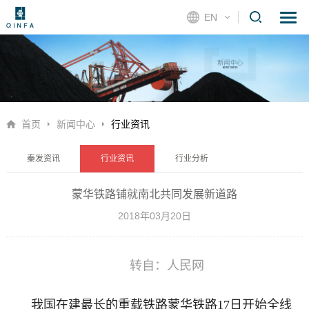
EN
首页
新闻中心
行业资讯
秦发资讯
行业资讯
行业分析
蒙华铁路铺就南北共同发展新道路
2018年03月20日
转自：人民网
我国在建最长的重载铁路蒙华铁路17日开始全线