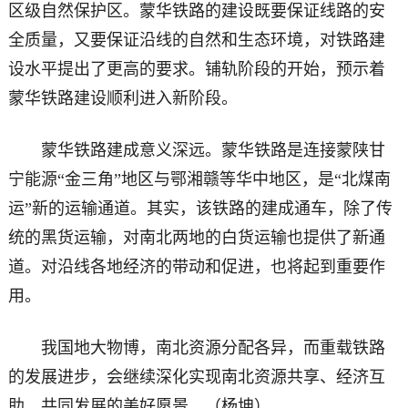
区级自然保护区。蒙华铁路的建设既要保证线路的安
全质量，又要保证沿线的自然和生态环境，对铁路建
设水平提出了更高的要求。铺轨阶段的开始，预示着
蒙华铁路建设顺利进入新阶段。
蒙华铁路建成意义深远。蒙华铁路是连接蒙陕甘
宁能源“金三角”地区与鄂湘赣等华中地区，是“北煤南
运”新的运输通道。其实，该铁路的建成通车，除了传
统的黑货运输，对南北两地的白货运输也提供了新通
道。对沿线各地经济的带动和促进，也将起到重要作
用。
我国地大物博，南北资源分配各异，而重载铁路
的发展进步，会继续深化实现南北资源共享、经济互
助、共同发展的美好愿景。（杨坤）