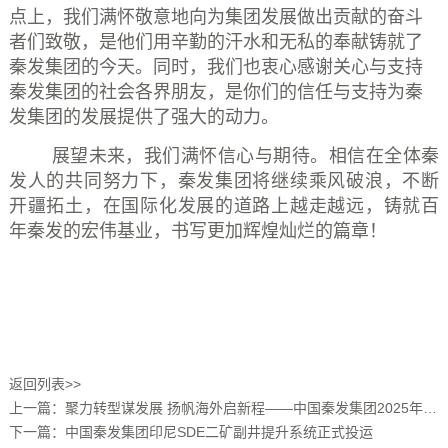
点上，我们满怀敬意地向为集团发展做出贡献的奋斗
者们致敬，是他们用辛勤的汗水和无私的奉献铸就了
秦发集团的今天。同时，我们也衷心感谢关心与支持
秦发集团的社会各界朋友，是你们的信任与支持为秦
发集团的发展提供了强大的动力。
展望未来，我们满怀信心与期待。相信在全体秦
发人的共同努力下，秦发集团将继续乘风破浪，不断
开疆拓土，在国际化发展的道路上越走越远，铸就百
年秦发的宏伟基业，书写更加辉煌灿烂的篇章！
返回列表>>
上一篇：聚力转型谋发展 扬帆海外启新程——中国秦发集团2025年度...
下一篇：中国秦发集团印尼SDE二矿副井提升系统正式投运