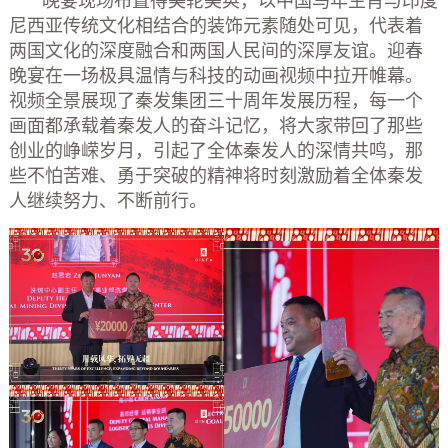
晚宴现场布置得美轮美奂，以中国马年生肖与印度
尼西亚传统文化相结合的装饰元素随处可见，代表着
两国文化的深度融合和两国人民间的深厚友谊。迎春
晚宴在一场极具温情与科技的动画视频中拉开帷幕。
视频全景展现了秦发集团三十周年发展历程，每一个
画面都承载着秦发人的奋斗记忆，将大家带回了那些
创业的峥嵘岁月，引起了全体秦发人的深情共鸣，那
些不怕苦难、勇于突破的精神将时刻激励着全体秦发
人继续努力、不断前行。