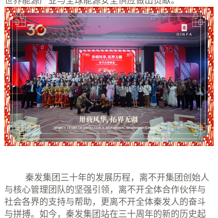
世界能源产业与全球能源安全供应做出贡献。
秦发集团三十年的发展历程，离不开集团创始人
与核心管理团队的坚强引领，离不开全体合作伙伴与
社会各界的支持与帮助，更离不开全体秦发人的奋斗
与拼搏。如今，秦发集团站在三十周年的新的历史起