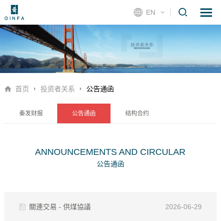
EN
首页
投资者关系
公告通函
秦发财报
公告通函
结构合约
ANNOUNCEMENTS AND CIRCULAR
公告通函
關連交易 - 供煤協議
2026-06-29