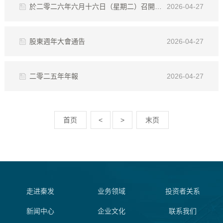
於二零二六年六月十六日（星期二）召開的股東週年大會（「股東週年大會」）（或其任何續會）的代表委任表格 (311KB)
2026-04-27
股東週年大會通告
2026-04-27
二零二五年年報
2026-04-27
首页
<
>
末页
走进秦发
业务领域
投资者关系
新闻中心
企业文化
联系我们