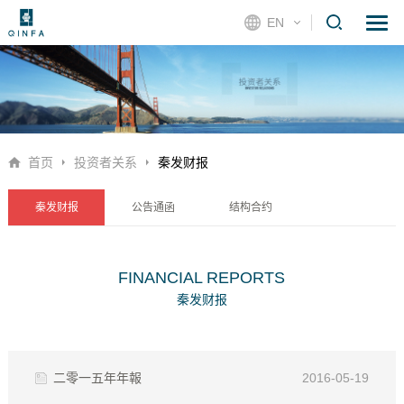
EN
首页
投资者关系
秦发财报
秦发财报
公告通函
结构合约
FINANCIAL REPORTS
秦发财报
二零一五年年報
2016-05-19